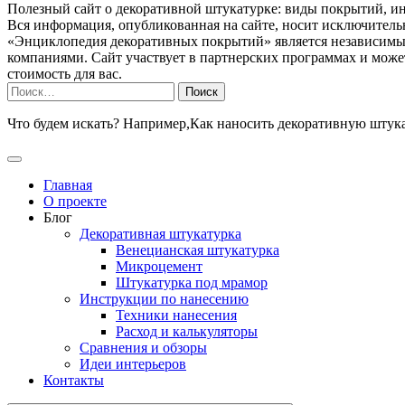
Полезный сайт о декоративной штукатурке: виды покрытий, ин
Вся информация, опубликованная на сайте, носит исключитель
«Энциклопедия декоративных покрытий» является независимым
компаниями. Сайт участвует в партнерских программах и может
стоимость для вас.
Найти:
Что будем искать? Например,
Как наносить декоративную штук
Главная
О проекте
Блог
Декоративная штукатурка
Венецианская штукатурка
Микроцемент
Штукатурка под мрамор
Инструкции по нанесению
Техники нанесения
Расход и калькуляторы
Сравнения и обзоры
Идеи интерьеров
Контакты