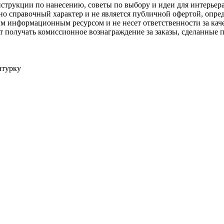
струкции по нанесению, советы по выбору и идеи для интерьер
но справочный характер и не является публичной офертой, опр
 информационным ресурсом и не несет ответственности за каче
 получать комиссионное вознаграждение за заказы, сделанные по
атурку