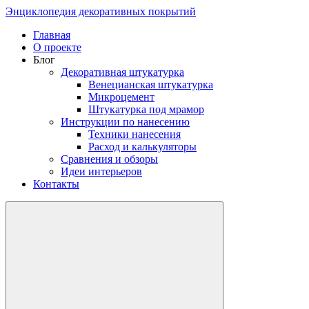
Энциклопедия декоративных покрытий
Главная
О проекте
Блог
Декоративная штукатурка
Венецианская штукатурка
Микроцемент
Штукатурка под мрамор
Инструкции по нанесению
Техники нанесения
Расход и калькуляторы
Сравнения и обзоры
Идеи интерьеров
Контакты